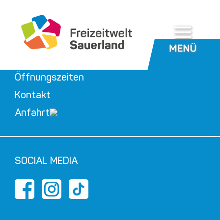
Zum
Inhalt
springen
Öffnungszeiten
Kontakt
Anfahrt
SOCIAL MEDIA